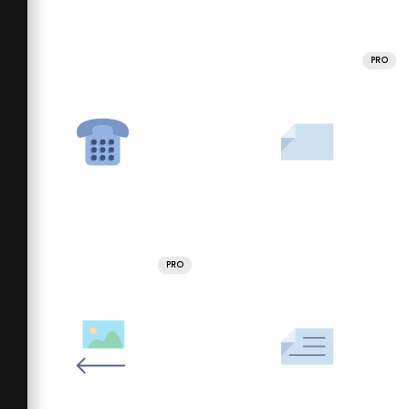
PRO
PRO