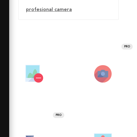
profesional camera
PRO
PRO