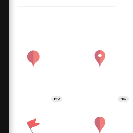
PRO
PRO