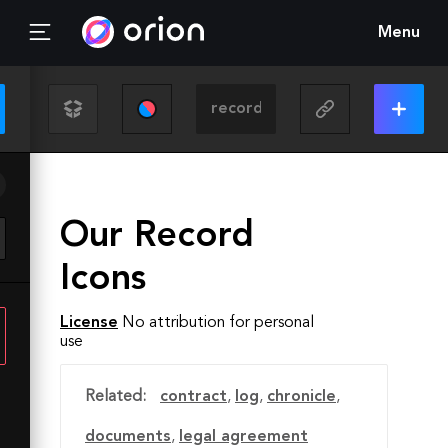
Menu
Our Record
Icons
License
No attribution for personal
use
Related:
contract
,
log
,
chronicle
,
documents
,
legal agreement