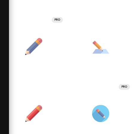
PRO
PRO