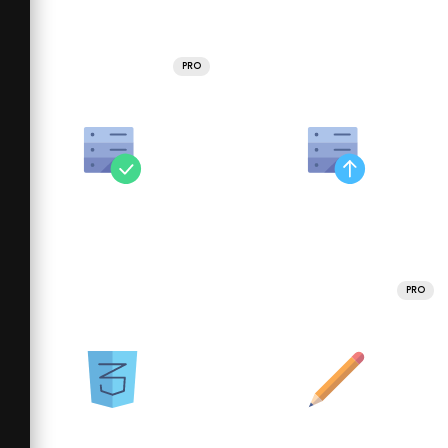
PRO
PRO