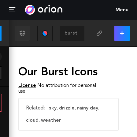
Menu
Our Burst Icons
License
No attribution for personal
use
Related:
sky
,
drizzle
,
rainy day
,
cloud
,
weather