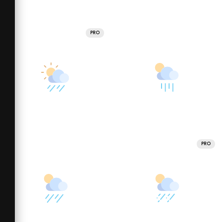
PRO
PRO