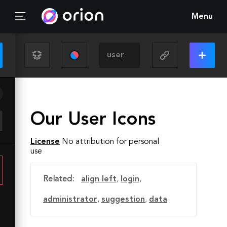
Menu
Our User Icons
License
No attribution for personal
use
Related:
align left
,
login
,
administrator
,
suggestion
,
data