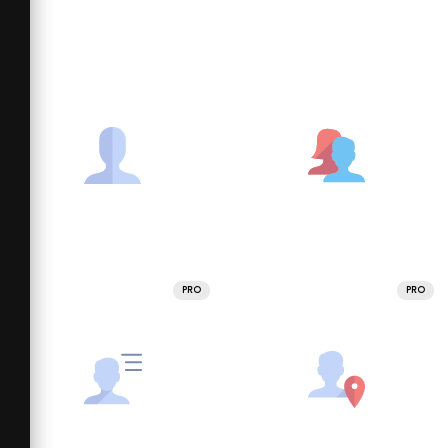
PRO
PRO