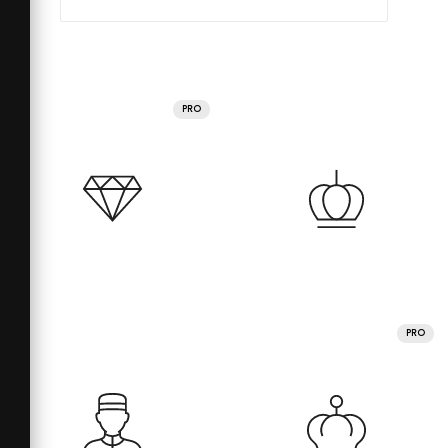
PRO
PRO