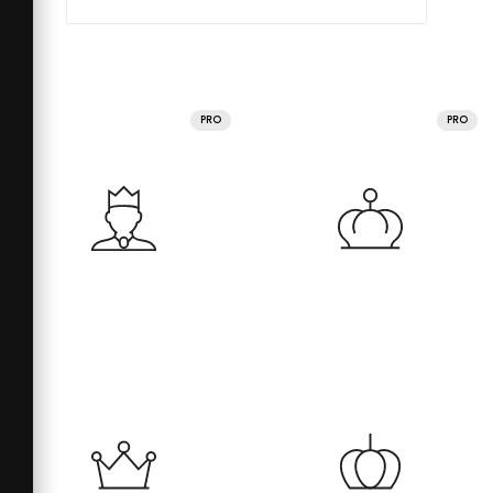
PRO
PRO