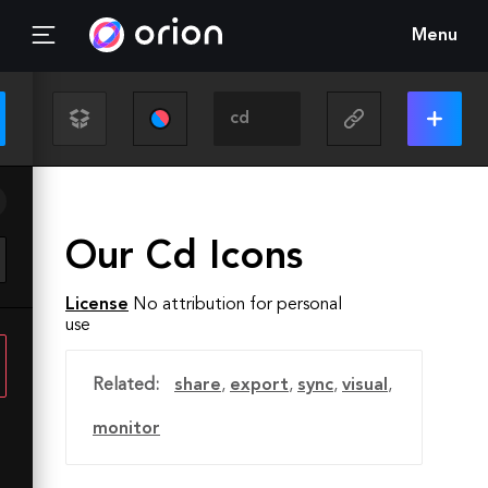
Menu
Our Cd Icons
License
No attribution for personal
use
Related:
share
,
export
,
sync
,
visual
,
monitor