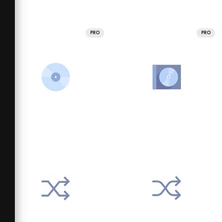
PRO
PRO