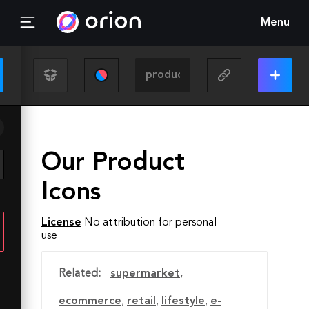
Menu
Our Product
Icons
License
No attribution for personal
use
Related:
supermarket
,
ecommerce
,
retail
,
lifestyle
,
e-