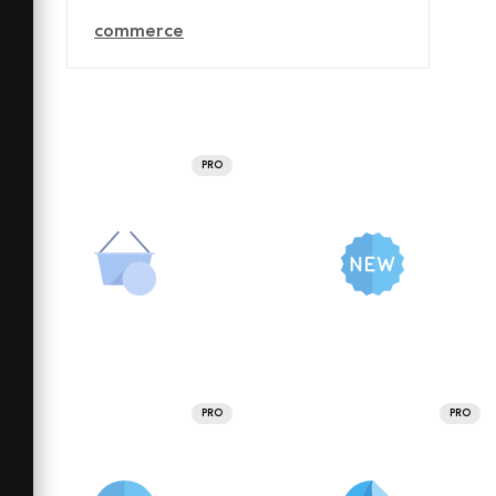
commerce
PRO
PRO
PRO