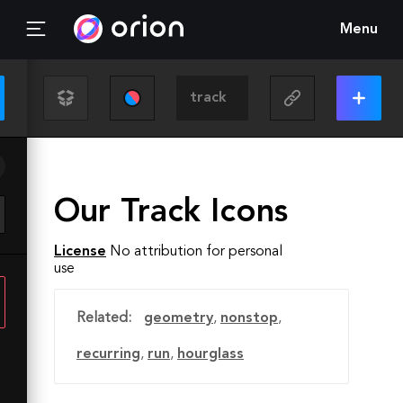
Menu
Our Track Icons
License
No attribution for personal
use
Related:
geometry
,
nonstop
,
recurring
,
run
,
hourglass