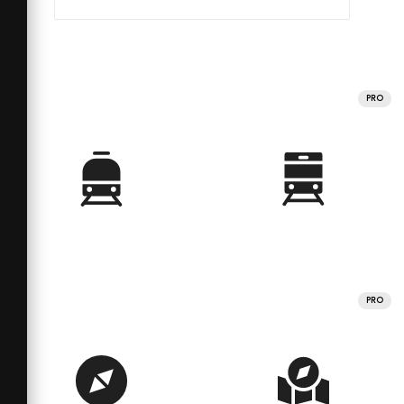
PRO
PRO