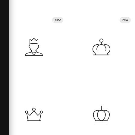
PRO
PRO