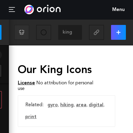
Menu
Our King Icons
License
No attribution for personal
use
Related:
gyro
,
hiking
,
area
,
digital
,
print