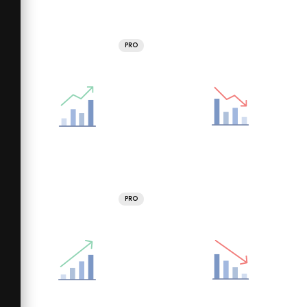
PRO
PRO