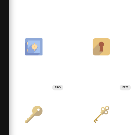
PRO
PRO