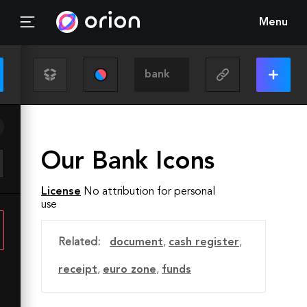
Menu
Our Bank Icons
License
No attribution for personal
use
Related:
document
,
cash register
,
receipt
,
euro zone
,
funds