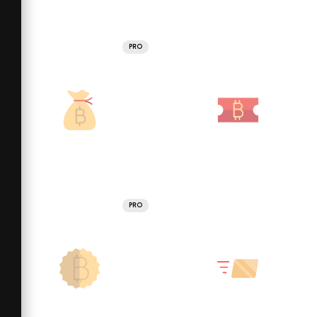
PRO
PRO