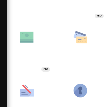
PRO
PRO