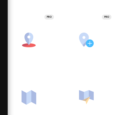
PRO
PRO