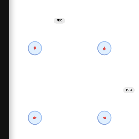
PRO
PRO