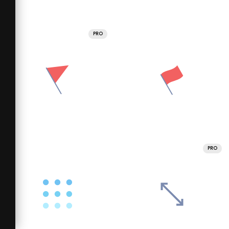
PRO
PRO