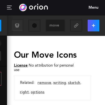
Menu
Our Move Icons
License
No attribution for personal
use
Related:
remove
,
writing
,
sketch
,
right
,
options